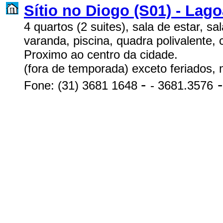
Sítio no Diogo (S01) - Lag
4 quartos (2 suites), sala de estar, sa
varanda, piscina, quadra polivalente,
Proximo ao centro da cidade.
(fora de temporada) exceto feriados, 
-
Fone:
(31) 3681 1648
-
3681.3576