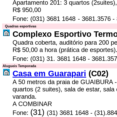
Apartamento 201: 3
quartos (2suites),
R$ 950,00
Fone:
(031)
3681 1648
-
3681.3576
-
Quadras esportivas
Complexo Esportivo Termo
Quadra coberta, auditório para 200 pe
R$ 50,00 a hora (prática de esportes)
Fone:
(031) 31.
3681 1648
-
3681.35
Alugueis Temporada
Casa em Guarapari
(C02)
A 50 metros da praia de
GUAIBURA -
quartos (2 suites), sala de estar, sala
varanda.
A COMBINAR
(31)
Fone:
(31) 3681 1648
- (31).8