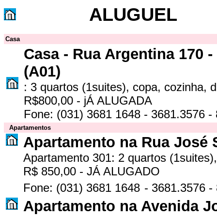
ALUGUEL
Casa
Casa - Rua Argentina 170 -
(A01)
: 3 quartos (1suites), copa, cozinha,
R$800,00 - jÁ ALUGADA
Fone:
(031)
3681 1648
-
3681.3576 -
Apartamentos
Apartamento na Rua José S
Apartamento 301: 2 quartos (1suites),
R$ 850,00 - JÁ ALUGADO
Fone:
(031)
3681 1648
-
3681.3576
-
Apartamento na Avenida Jo